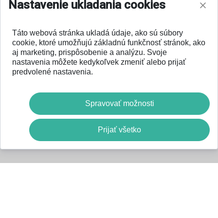
Nastavenie ukladania cookies
Táto webová stránka ukladá údaje, ako sú súbory
cookie, ktoré umožňujú základnú funkčnosť stránok, ako
aj marketing, prispôsobenie a analýzu. Svoje
nastavenia môžete kedykoľvek zmeniť alebo prijať
predvolené nastavenia.
Spravovať možnosti
Prijať všetko